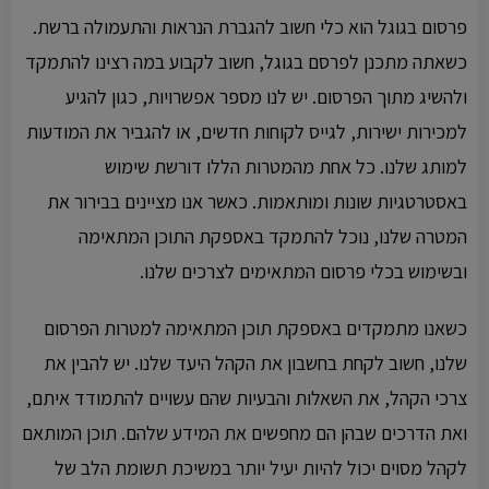
פרסום בגוגל הוא כלי חשוב להגברת הנראות והתעמולה ברשת.
כשאתה מתכנן לפרסם בגוגל, חשוב לקבוע במה רצינו להתמקד
ולהשיג מתוך הפרסום. יש לנו מספר אפשרויות, כגון להגיע
למכירות ישירות, לגייס לקוחות חדשים, או להגביר את המודעות
למותג שלנו. כל אחת מהמטרות הללו דורשת שימוש
באסטרטגיות שונות ומותאמות. כאשר אנו מציינים בבירור את
המטרה שלנו, נוכל להתמקד באספקת התוכן המתאימה
ובשימוש בכלי פרסום המתאימים לצרכים שלנו.
כשאנו מתמקדים באספקת תוכן המתאימה למטרות הפרסום
שלנו, חשוב לקחת בחשבון את הקהל היעד שלנו. יש להבין את
צרכי הקהל, את השאלות והבעיות שהם עשויים להתמודד איתם,
ואת הדרכים שבהן הם מחפשים את המידע שלהם. תוכן המותאם
לקהל מסוים יכול להיות יעיל יותר במשיכת תשומת הלב של