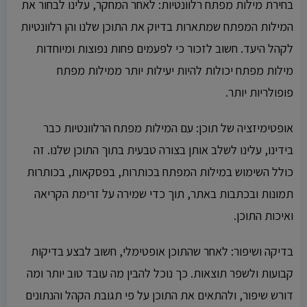
בחירת מילות מפתח רלוונטיות: לאחר המחקר, עלינו לבחור את
המילות המפתח שמתארות בדיוק את התוכן שלנו והן רלוונטיות
לקהל היעד. חשוב לזכור כי לפעמים פחות נפוצות ומיוחדות
מילות מפתח יכולות להיות יעילות יותר ממילות מפתח
פופולריות יותר.
אופטימיזציה של תוכן: עם המילות מפתח הרלוונטיות כבר
בידינו, עלינו לשלב אותן בצורה טבעית בתוך התוכן שלנו. זה
כולל השימוש במילות המפתח בכותרות, בפסקאות, בכותרות
תמונות ובכתבות באתר, תוך כדי שמירה על זרימת הקריאה
ואיכות התוכן.
בדיקה ושיפור: לאחר שהתוכן אופטימלי, חשוב לבצע בדיקות
קבועות ולשפר תוצאות. כך נוכל להבין מה עובד טוב יותר ומה
דורש שיפור, ולהתאים את התוכן על פי תגובת הקהל והנתונים