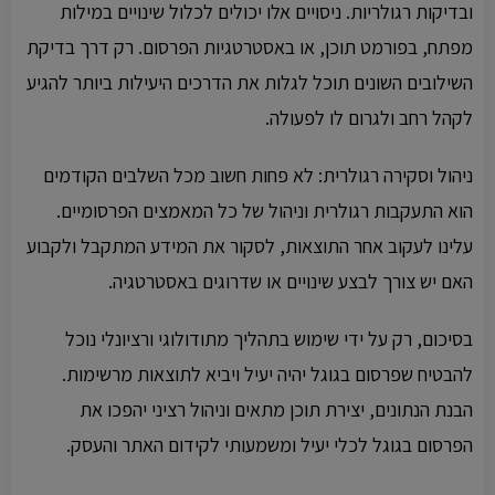
ובדיקות רגולריות. ניסויים אלו יכולים לכלול שינויים במילות
מפתח, בפורמט תוכן, או באסטרטגיות הפרסום. רק דרך בדיקת
השילובים השונים תוכל לגלות את הדרכים היעילות ביותר להגיע
לקהל רחב ולגרום לו לפעולה.
ניהול וסקירה רגולרית: לא פחות חשוב מכל השלבים הקודמים
הוא התעקבות רגולרית וניהול של כל המאמצים הפרסומיים.
עלינו לעקוב אחר התוצאות, לסקור את המידע המתקבל ולקבוע
האם יש צורך לבצע שינויים או שדרוגים באסטרטגיה.
בסיכום, רק על ידי שימוש בתהליך מתודולוגי ורציונלי נוכל
להבטיח שפרסום בגוגל יהיה יעיל ויביא לתוצאות מרשימות.
הבנת הנתונים, יצירת תוכן מתאים וניהול רציני יהפכו את
הפרסום בגוגל לכלי יעיל ומשמעותי לקידום האתר והעסק.