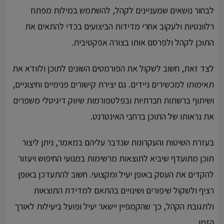
לבחור נושאים שמעניינים לקהל, להשתמש במילות מפתח
רלוונטיות ולעקוב אחרי מדידות הביצועים בכדי להתאים את
התוכן לקהל ולפרסם אותו בצורה אפקטיבית.
לצד זאת, חשוב לשקול את הפורמטים השונים לתוכן ולוודא את
תאימותו למכשירים ניידים. גם יצירת קישורים פנימיים וחיצוניים,
ושיתוף ברשתות חברתיות ובפלטפורמות שיווק דיגיטלי משפרים
את נראותו של התוכן ברחבי האינטרנט.
בעזרת השיטות והעקרונות שנדבר עליהם במאמר, ניתן ליצור
תוכן מתועדף שיביא לתוצאות מרשימות במנועי החיפוש ויעזור
להקדים את העסק באופן יעיל ומקצועי. חשוב להתעדכן באופן
רציף ולשקול שיפורים ושינויים בהתאם למדידת התוצאות
ולתגובת הקהל, כך שהקמפיין יישאר יעיל ופועל ביעילות לאורך
הזמן.