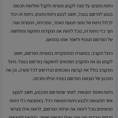
ניתוח נתונים: על מנת לקבוע מטרות ולקבל החלטות חכמות
בנוגע לפרסום בגוגל, חשוב לבצע ניתוח נתונים. ניתוח זה יכול
לכלול ניתוח של נתוני תנועת האתר, המכירות, ההמרות ועוד.
תוך כדי ניתוח זה, נוכל לזהות את הנקודות החזקות והחלשות
של הפרסום הנוכחי ולשפר אותו בהתאם.
ניהול תקציב: במסגרת ההתמקדות במטרות הפרסום, חשוב
לקבוע גם את התקציב המתאים להשקעה בפרסום בגוגל. ניהול
התקציב כולל את קביעת הסכומים הנדרשים לכל מטרה, וכן את
התכנון של הוצאות הפרסום בצורה יעילה וחכמה.
ניתוח ושיפור תוצאות: לאחר שהפרסום מתבצע, חשוב לעקוב
אחר התוצאות ולבצע ניתוח תוצאות רגיל. באמצעות כלי ניתוח
מתאימים נוכל לזהות את יעילות הפרסום, לראות אילו מגרשי
פרסום עובדים טוב יותר ואילו דורשים שיפור. בהתאם לתוצאות