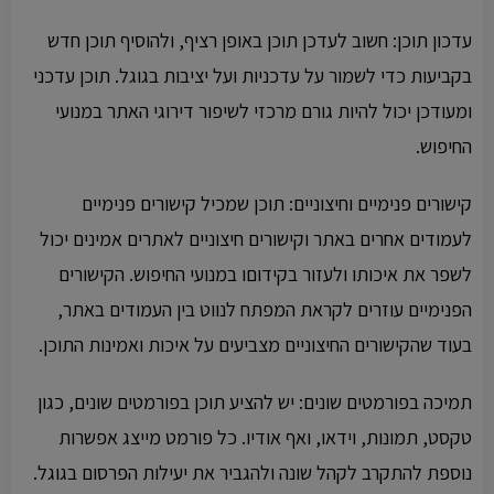
עדכון תוכן: חשוב לעדכן תוכן באופן רציף, ולהוסיף תוכן חדש
בקביעות כדי לשמור על עדכניות ועל יציבות בגוגל. תוכן עדכני
ומעודכן יכול להיות גורם מרכזי לשיפור דירוגי האתר במנועי
החיפוש.
קישורים פנימיים וחיצוניים: תוכן שמכיל קישורים פנימיים
לעמודים אחרים באתר וקישורים חיצוניים לאתרים אמינים יכול
לשפר את איכותו ולעזור בקידוםו במנועי החיפוש. הקישורים
הפנימיים עוזרים לקראת המפתח לנווט בין העמודים באתר,
בעוד שהקישורים החיצוניים מצביעים על איכות ואמינות התוכן.
תמיכה בפורמטים שונים: יש להציע תוכן בפורמטים שונים, כגון
טקסט, תמונות, וידאו, ואף אודיו. כל פורמט מייצג אפשרות
נוספת להתקרב לקהל שונה ולהגביר את יעילות הפרסום בגוגל.