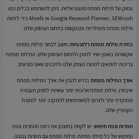
עמוק של מילות מפתח פוטנציאליות. ניתן להשתמש בכלים כמו
Google Keyword Planner, SEMrush או Ahrefs כדי לזהות
מילות מפתח פופולריות ומבוקשות בתחום העיסוק שלנו.
בחירת מילות מפתח רלוונטיות
: חשוב לבחור מילות מפתח
שקשורות באופן ישיר לתוכן ולתחום העיסוק שלנו. המילות מפתח
צריכות להתאים למהות העסק שלנו ולתכנים שאנו מציעים.
אורך המילות מפתח
: נדרש להבין את אורך המילות מפתח
שיבחרו. מילות מפתח ארוכות יותר עשויות לספק תעבורת
ממוקדת יותר ולגרום למשתמשים להתקרב יותר למטרת
הקמפיין שלנו.
תחרות ונפח חיפוש
: יש לקחת בחשבון את רמת התחרות ונפח
החיפוש של כל מילת מפתח. מילות מפתח עם תחרות גבוהה