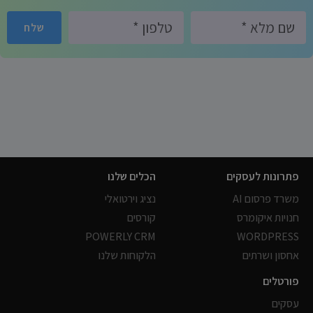
שלח
פתרונות לעסקים
הכלים שלנו
משרד פרסום AI
נציג וירטואלי
חנויות איקומרס
קורסים
POWERLY CRM
WORDPRESS
אחסון ושרתים
הלקוחות שלנו
פורטלים
עסקים