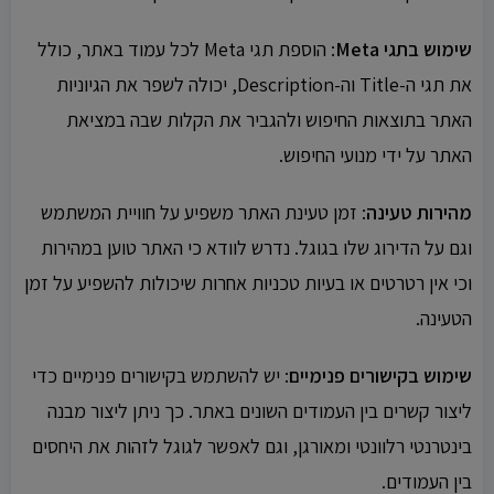
שימוש בתגי Meta
: הוספת תגי Meta לכל עמוד באתר, כולל
את תגי ה-Title וה-Description, יכולה לשפר את הגיוניות
האתר בתוצאות החיפוש ולהגביר את הקלות שבה במציאת
האתר על ידי מנועי החיפוש.
מהירות טעינה
: זמן טעינת האתר משפיע על חוויית המשתמש
וגם על הדירוג שלו בגוגל. נדרש לוודא כי האתר טוען במהירות
וכי אין רטרטים או בעיות טכניות אחרות שיכולות להשפיע על זמן
הטעינה.
שימוש בקישורים פנימיים
: יש להשתמש בקישורים פנימיים כדי
ליצור קשרים בין העמודים השונים באתר. כך ניתן ליצור מבנה
בינטרנטי רלוונטי ומאורגן, וגם לאפשר לגוגל לזהות את היחסים
בין העמודים.