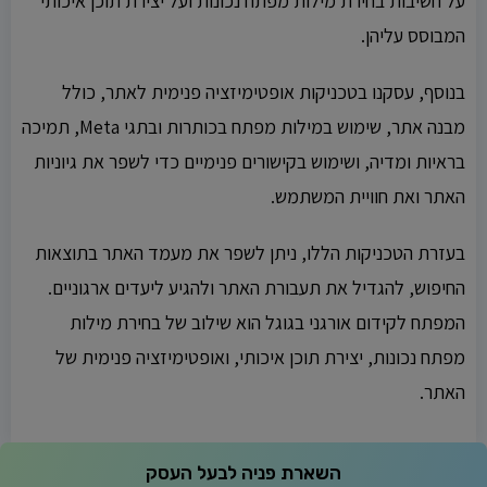
על חשיבות בחירת מילות מפתח נכונות ועל יצירת תוכן איכותי
המבוסס עליהן.
בנוסף, עסקנו בטכניקות אופטימיזציה פנימית לאתר, כולל
מבנה אתר, שימוש במילות מפתח בכותרות ובתגי Meta, תמיכה
בראיות ומדיה, ושימוש בקישורים פנימיים כדי לשפר את גיוניות
האתר ואת חוויית המשתמש.
בעזרת הטכניקות הללו, ניתן לשפר את מעמד האתר בתוצאות
החיפוש, להגדיל את תעבורת האתר ולהגיע ליעדים ארגוניים.
המפתח לקידום אורגני בגוגל הוא שילוב של בחירת מילות
מפתח נכונות, יצירת תוכן איכותי, ואופטימיזציה פנימית של
האתר.
השארת פניה לבעל העסק