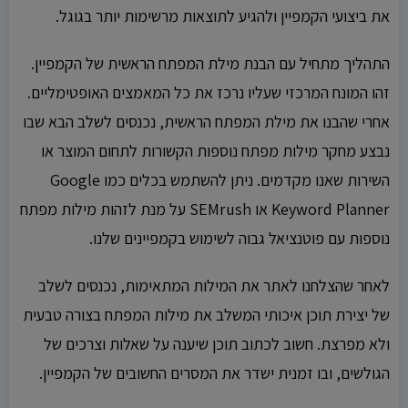
את ביצועי הקמפיין ולהגיע לתוצאות מרשימות יותר בגוגל.
התהליך מתחיל עם הבנת מילת המפתח הראשית של הקמפיין.
זהו המונח המרכזי שעליו נרכז את כל המאמצים האופטימליים.
אחרי שהבנו את מילת המפתח הראשית, נכנסים לשלב הבא שבו
נבצע מחקר מילות מפתח נוספות הקשורות לתחום המוצר או
השירות שאנו מקדמים. ניתן להשתמש בכלים כמו Google
Keyword Planner או SEMrush על מנת לזהות מילות מפתח
נוספות עם פוטנציאל גבוה לשימוש בקמפיינים שלנו.
לאחר שהצלחנו לאתר את המילות המתאימות, נכנסים לשלב
של יצירת תוכן איכותי המשלב את מילות המפתח בצורה טבעית
ולא מפרצת. חשוב לכתוב תוכן שיענה על שאלות וצרכים של
הגולשים, ובו זמנית ישדר את המסרים החשובים של הקמפיין.