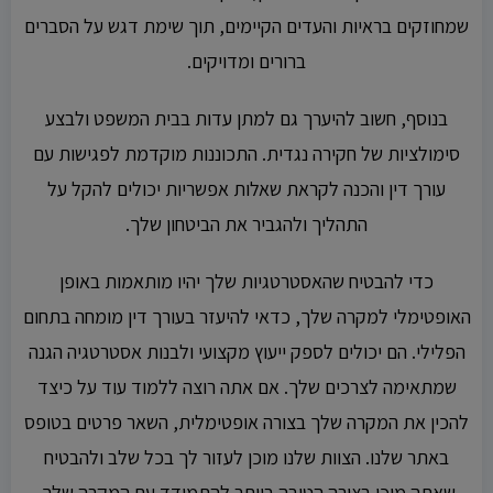
שמחוזקים בראיות והעדים הקיימים, תוך שימת דגש על הסברים
ברורים ומדויקים.
בנוסף, חשוב להיערך גם למתן עדות בבית המשפט ולבצע
סימולציות של חקירה נגדית. התכוננות מוקדמת לפגישות עם
עורך דין והכנה לקראת שאלות אפשריות יכולים להקל על
התהליך ולהגביר את הביטחון שלך.
כדי להבטיח שהאסטרטגיות שלך יהיו מותאמות באופן
האופטימלי למקרה שלך, כדאי להיעזר בעורך דין מומחה בתחום
הפלילי. הם יכולים לספק ייעוץ מקצועי ולבנות אסטרטגיה הגנה
שמתאימה לצרכים שלך. אם אתה רוצה ללמוד עוד על כיצד
להכין את המקרה שלך בצורה אופטימלית, השאר פרטים בטופס
באתר שלנו. הצוות שלנו מוכן לעזור לך בכל שלב ולהבטיח
שאתה מוכן בצורה הטובה ביותר להתמודד עם המקרה שלך.