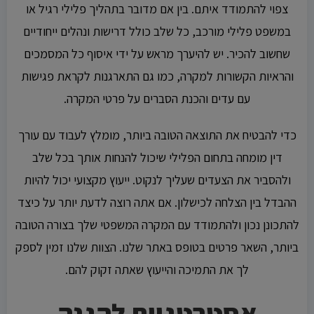
צפוי להתמודד איתם. בין אם מדובר בתהליך פלילי רגיל או
במשפט פלילי מורכב, כל שלב כולל דרישות ונהלים ייחודיים
שחשוב להכיר. יש להיערך מראש על ידי איסוף כל המסמכים
והראיות הקשורות למקרה, כמו גם התארגנות לקראת פגישות
עם עדים והכנת הסברים על פרטי המקרה.
כדי להבטיח את התוצאה הטובה ביותר, מומלץ לעבוד עם עורך
דין מומחה בתחום הפלילי שיכול להנחות אותך בכל שלב
ולהסביר את הצעדים שעליך לנקוט. ייעוץ מקצועי יכול להיות
ההבדל בין הצלחה לכישלון. אם אתה רוצה לדעת יותר על כיצד
להתכונן נכון ולהתמודד עם המקרה המשפטי שלך בצורה הטובה
ביותר, השאר פרטים בטופס באתר שלנו. הצוות שלנו זמין לספק
לך את התמיכה והייעוץ שאתה זקוק להם.
אסטרטגיות להגנה