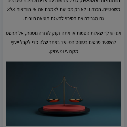
ההתנהלות המשפטית, כולל פגישות עם עדים וכתיבת סיכומים
משפטיים. הכנה זו לא רק מסייעת לצמצם את אי-הוודאות אלא
גם מגבירה את הסיכוי להשגת תוצאה חיובית.
אם יש לך שאלות נוספות או אתה זקוק לעזרה נוספת, אל תהסס
להשאיר פרטים בטופס המיועד באתר שלנו כדי לקבל ייעוץ
מקצועי ומעמיק.