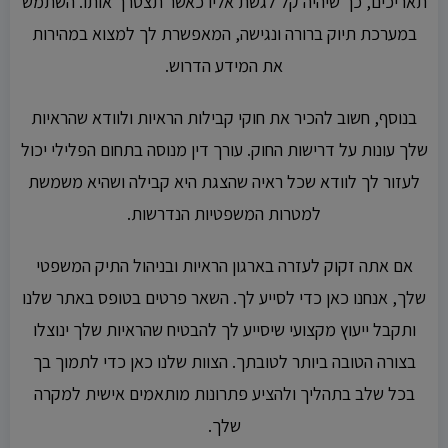
תאריכים, כך שיהיה קל לגשת אליו כאשר תצטרך אותו. השתמש
במערכת תיוק ברורה ונגישה, המאפשרת לך למצוא במהירות
את המידע הדרוש.
בנוסף, חשוב להכיר את חוקי קבילות הראיות ולוודא שהראיות
שלך עונות על דרישות החוק. עורך דין מנוסה בתחום הפלילי יכול
לעזור לך לוודא שכל ראיה שהצגת היא קבילה ושהיא משמשת
למטרות המשפטיות הנדרשות.
אם אתה זקוק לעזרה בארגון הראיות ובניהול התיק המשפטי
שלך, אנחנו כאן כדי לסייע לך. השאר פרטים בטופס באתר שלנו
ותקבל ייעוץ מקצועי שיסייע לך להבטיח שהראיות שלך ינוצלו
בצורה הטובה ביותר לטובתך. הצוות שלנו כאן כדי לתמוך בך
בכל שלב בתהליך ולהציע פתרונות מותאמים אישית למקרה
שלך.