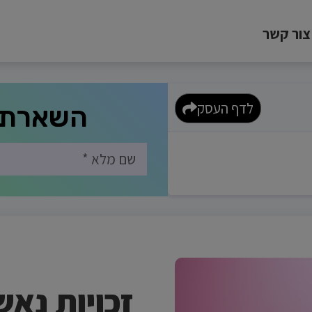
צור קשר
לדף העסק
השארת 
זכויות נאש