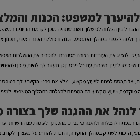
להיערך למשפט: הכנות והמלצ
הבדל בין הצלחה לכישלון. חשוב שתהיה מוכן לקראת הדיונים המשפטיי
רך ולמה לצפות במהלך המשפט. הכנה זו כוללת הכנת ראיות, תכנון אסט
ל התיק, להציג את העובדות בצורה מסודרת ולהסביר את ההשלכות הא
שייכנסו לתיק. היכרות עם כל פרט קטן תעזור לך להיות מוכן ולהפח
ת, אל תהסס לפנות לייעוץ מקצועי. מלא את פרטי הקשר שלך בטופס 
 מוקדמת וייעוץ מקצועי הם המפתח להצלחה בתהליך המשפטי ולמינימו
 לנהל את ההגנה שלך בצורה 
ה הם המפתח להצלחה ולהגנה מיטבית. מהכנתך לעימות עם הרשויות וע
צועי, הזכות לשתוק במהלך החקירה, והזכות להודיע על מעצרך לקרובים,