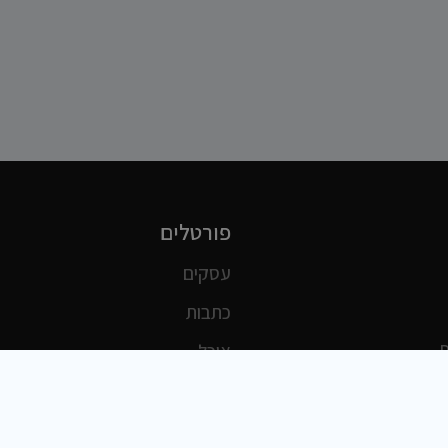
פורטלים
עסקים
כתבות
אוכל
משרות