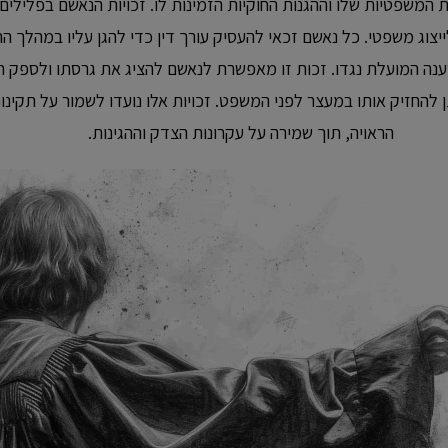
 המשפטיות שלו וההגנות החוקיות הזמינות לו. זכויות הנאשם בפלילי
לייצוג משפטי. כל נאשם זכאי להעסיק עורך דין כדי להגן עליו במהלך
נה המועלת נגדו. זכות זו מאפשרת לנאשם להציג את גרסתו ולספק ראי
ן להחזיק אותו במעצר לפני המשפט. זכויות אלו נועדו לשמור על תקי
הראויה, תוך שמירה על עקרונות הצדק וההגינות.