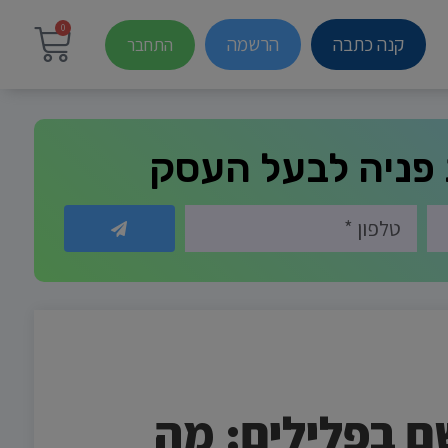
0
קנה כתבה
הרשמה
התחבר
פניה לבעל העסק
ם בפלילים: מה