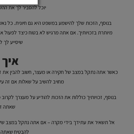
יוכל להסביר לך את ההש
בנוסף, הזכות שלך להישמע במשפט היא גם חיונית. כל נאש
מיותרת בזכויותיך. אם אתה מרגיש לא בטוח כיצד לפעול או
שיסייע לך ל
איך 
כאשר אתה נתקל במצב של חקירה או מעצר, חשוב להבין את זכו
מחויב להשיב על שאלות אם זה עלו
בנוסף, זכויותיך כוללות את הזכות להודיע על מעצרך לקרוב 
שאתה זכא
אל תשאיר את עתידך בידי מקרה – אם אתה נתקל במצב של ח
להבטיח שאתה מ