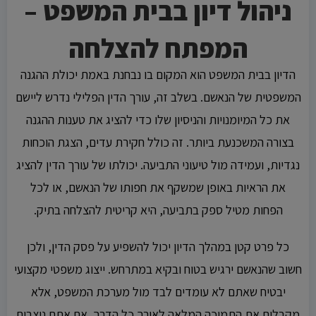
ניהול דיון בבית המשפט –
המפתח להצלחה
הדיון בבית המשפט הוא המקום בו נבחנת באמת יכולת ההגנה
המשפטית של הנאשם. בשלב זה, עורך הדין הפלילי נדרש ליישם
את כל המיומנויות והניסיון שלו כדי להציג את טענות ההגנה
בצורה המשכנעת ביותר. זה כולל חקירת עדים, הצגת הוכחות
נגדיות, ועמידה מול טיעוני התביעה. יכולתו של עורך הדין להציג
את הראיות באופן שמשקף את חפותו של הנאשם, או לכל
הפחות מטיל ספק בתביעה, היא קריטית להצלחה בתיק.
כל פרט קטן במהלך הדיון יכול להשפיע על פסק הדין, ולכן
חשוב שהנאשם ירגיש בטוח ובקיא במתרחש. ייצוג משפטי מקצועי
יבטיח שאתם לא עומדים לבד מול מערכת המשפט, אלא
מקבלים את התמיכה המלאה לאורך כל הדרך. אם אתם ניצבים