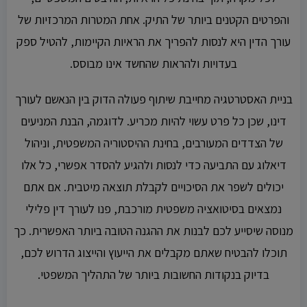
והפרטים הקטנים ביותר של התיק. אחת המטרות המרכזיות של
עורך הדין היא לנסות להפריך את הראיות הקיימות, להטיל ספק
בעדויות ולהראות שהחשד אינו מבוסס.
בניית האסטרטגיה מחייבת שיתוף פעולה הדוק בין הנאשם לעורך
דינו, שכן כל פרט עשוי להיות מכריע. לדוגמה, הבנת המניעים
של הצדדים המעורבים, בחינת ההיסטוריה המשפטית, וניהול
דיאלוג עם התביעה כדי לנסות ולהגיע להסדר אפשרי, כל אלו
יכולים לשפר את הסיכויים לקבלת תוצאה מיטבית. אם אתם
נמצאים בסיטואציה משפטית מורכבת, פנו לעורך דין פלילי
מנוסה שיסייע לכם לבנות את ההגנה הטובה ביותר האפשרית. כך
תוכלו להבטיח שאתם מקבלים את הייעוץ והייצוג הדרוש לכם,
בדיוק בנקודות החשובות ביותר של התהליך המשפטי.