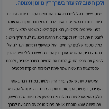
ולכן חשוב להיעזר בעורך דין מיומן ומנוסה.
ייצוג נאשמים פליליים הוא אחד התחומים המורכבים והחשובים
ביותר בתחום המשפט. כאשר אדם נמצא תחת חקירה או עומד
בפני אישומים פליליים, הוא זקוק לייצוג משפטי מקצועי כדי
להבטיח את זכויותיו ולקבל את ההגנה המגיעה לו. תהליך הייצוג
כולל מספר שלבים קריטיים, החל מהייעוץ הראשוני ועד לניהול
ההגנה בבית המשפט. עורך דין המייצג נאשם פלילי חייב להבין
לעומק את פרטי התיק, לנתח את הראיות בצורה יסודית, ולבנות
אסטרטגיה מתאימה שמתאימה לנסיבות המקרה הספציפי.
האסטרטגיות שיאמץ עורך הדין תלויות במידה רבה באופי
העבירה, בעדויות הקיימות ובחוקי המדינה בה מתנהל המשפט.
חלק מהאסטרטגיות כוללות את הטיעון על חפותו של הנאשם,
את השגת עונש מופחת או את ניהול מו"מ עם התביעה לצורך