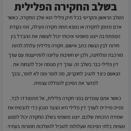
בשלב החקירה הפלילית
השלב הראשון והקריטי בכל תיק פלילי הוא שלב החקירה. כאשר
אדם מזומן לחקירה או נמצא תחת חקירה פעילה, זוהי נקודת
המפתח בה ייצוג משפטי איכותי יכול לעשות את ההבדל בין
חירות לבין הגשת כתב אישום. חקירה פלילית עלולה להיות
מורכבת ומלחיצה, ולכן יש חשיבות עליונה להתייעצות עם עורך
דין פלילי כבר בשלב זה. עורך דין מנוסה יוכל להנחות את
הנאשם כיצד להגיב לחוקרים, מה לומר ומה לא לומר, ובכך
למזער את הסיכון להפללה עצמית.
כאשר אתם עומדים בפני חקירה פלילית, אל תתמודדו לבד.
פנייה מיידית לעורך דין פלילי היא הצעד הנכון כדי להבטיח את
שמירת הזכויות שלכם. ייצוג משפטי בשלב החקירה יכול למנוע
טעויות בלתי הפיכות שעלולות להוביל להשלכות חמורות בעתיד.