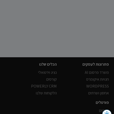
פתרונות לעסקים
הכלים שלנו
משרד פרסום AI
נציג וירטואלי
חנויות איקומרס
קורסים
POWERLY CRM
WORDPRESS
אחסון ושרתים
הלקוחות שלנו
פורטלים
עסקים