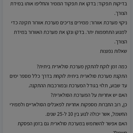
בדיקות תפקוד: בדקו את תפקוד הממיר והחליפו אותו במידת
הצורך.
ניקוי מערכת אוורור: ממירים צריכים מערכת אוורור תקינה כדי
למנוע התחממות יתר. בדקו ונקו את מערכת האוורור במידת
הצורך.
שאלות נפוצות
כמה זמן לוקח להתקין מערכת סולארית ביתית?
התקנת מערכת סולארית ביתית לוקחת בדרך כלל מספר ימים
עד שבוע, תלוי בגודל המערכת ובמורכבות ההתקנה.
האם יש אחריות על המערכת הסולארית?
כן, רוב החברות מספקות אחריות לפאנלים הסולאריים ולממירי
החשמל, אשר יכולה לנוע בין 10 ל-25 שנים.
האם אפשר להשתמש במערכת סולארית גם בזמן הפסקת
חשמל?