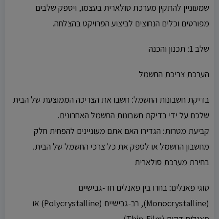
שמעוניין להתקין מערכת סולארית בעצמו, ויספק שלבים
מפורטים וכלים הנחוצים לביצוע הפרויקט בהצלחה.
שלב 1: תכנון והכנה
הערכת צריכת החשמל
בדיקת חשבונות החשמל: חשבו את הצריכה הממוצעת של הבית
שלכם על ידי בדיקת חשבונות החשמל האחרונים.
קביעת מטרות: הגדירו האם אתם מעוניינים להפחית חלק
מחשבון החשמל או לספק את כל צרכי החשמל של הבית.
בחירת מערכת סולארית
סוגי פאנלים: בחרו בין פאנלים חד-גבישיים
(Monocrystalline), רב-גבישיים (Polycrystalline) או
פאנלים דקים (Thin-Film).