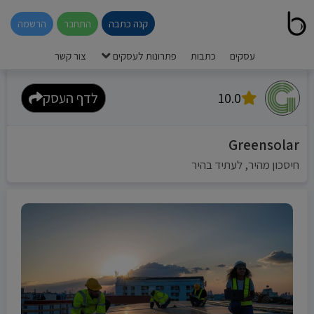
קנה כתבה
התחבר
הרשמה
עסקים
כתבות
פתרונות לעסקים
צור קשר
10.0
לדף העסק
Greensolar
חיסכון מהיר, לעתיד בהיר