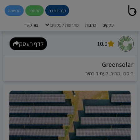
קנה כתבה
התחבר
הרשמה
עסקים
כתבות
פתרונות לעסקים
צור קשר
10.0
לדף העסק
Greensolar
חיסכון מהיר, לעתיד בהיר