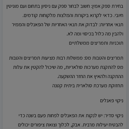
בחירת ספק אמין: חשוב לבחור ספק עם ניסיון בתחום ועם מוניטין
חיובי. כדאי לקרוא ביקורות והמלצות מלקוחות קודמים.
תנאי אחריות: לבדוק את תנאי האחריות של הפאנלים והממיר
ולהבין מה כלול בכיסוי ומה לא.
תוכניות ותמריצים ממשלתיים
תמריצים והטבות מס: ממשלות רבות מציעות תמריצים והטבות
מס להתקנת מערכות סולאריות, מה שיכול להקטין את עלות
ההתקנה ולהאיץ את החזר ההשקעה.
תחזוקת מערכת סולארית ביתית קטנה
ניקוי פאנלים
ניקוי סדיר: יש לנקות את הפאנלים לפחות פעם בשנה כדי
להבטיח יעילות מרבית. אבק, לכלוך וצואת ציפורים יכולים