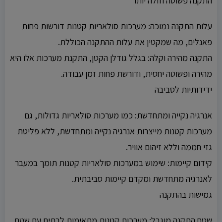
התקנה פשוטה וזולה יותר
עלות התקנה נמוכה: מערכות סולאריות קטנות דורשות פחות
פאנלים, מה שמקטין את עלות ההתקנה הכוללת.
התקנה מהירה וקלה: בגלל גודלן הקטן, התקנת מערכות אלו היא
מהירה ופשוטה יחסית, ודורשת פחות זמן עבודה.
ידידותיות לסביבה
אנרגיה נקייה ומתחדשת: כמו מערכות סולאריות גדולות, גם
מערכות קטנות מייצרות אנרגיה נקייה ומתחדשת, ללא פליטת
גזי חממה וללא זיהום אוויר.
קידום קיימות: שימוש במערכות סולאריות קטנות תומך במעבר
לאנרגיה מתחדשת ומקדם קיימות סביבתית.
גמישות בהתקנה
שטח התקנה מוגבל: מערכות קטנות מתאימות לבתים עם שטח