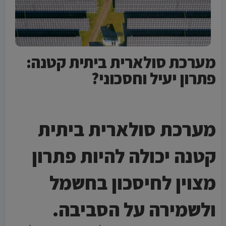
מערכת סולארית ביתית קטנה:
פתרון יעיל וחסכוני?
No chatbot code found in the ad.
No chatbot code found in the ad.
מערכת סולארית ביתית
קטנה יכולה להיות פתרון
מצוין לחיסכון בחשמל
ולשמירה על הסביבה.