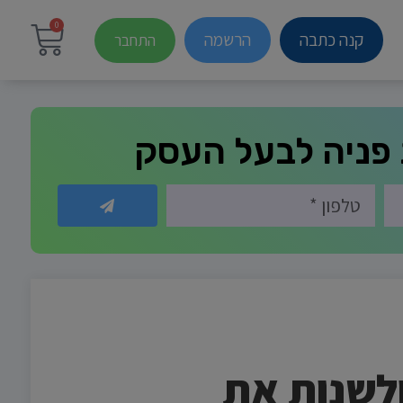
0
קנה כתבה
הרשמה
התחבר
פניה לבעל העסק
לשנות את