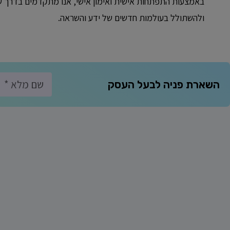
באמצעות התפתחות אישית ואימון אישי, אנו מתקדמים בדרך ש
ולהשתולל בעולמות חדשים של ידע והשראה.
השארת פניה לבעל העסק