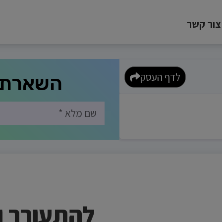
צור קשר
לדף העסק
השארת 
להתעורר ו