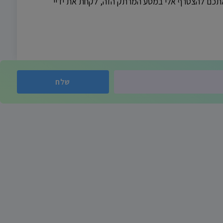
 אתכם להצטרף אלי במסע המרתק הזה, לקחת את ידיי
שלח