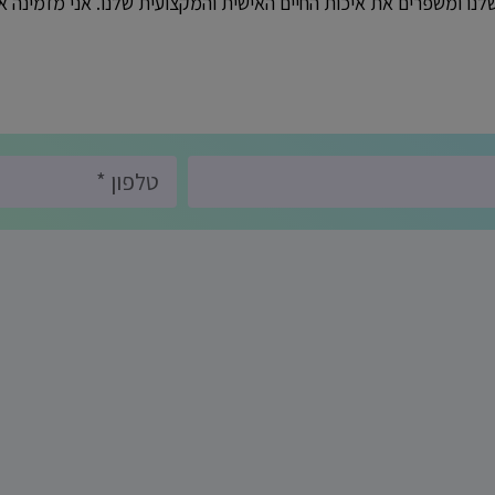
לנו ומשפרים את איכות החיים האישית והמקצועית שלנו. אני מזמינה