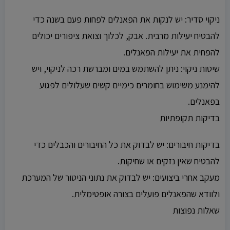
ניקוי סדיר: יש לנקות את הפאנלים לפחות פעם בשנה כדי
להבטיח יעילות מרבית. אבק, לכלוך וצואת ציפורים יכולים
להפחית את יעילות הפאנלים.
שיטות ניקוי: ניתן להשתמש במים ומברשת רכה לניקוי, ויש
להימנע משימוש בחומרים כימיים קשים שעלולים לפגוע
בפאנלים.
בדיקות תקופתיות
בדיקות חיבורים: יש לבדוק את כל החיבורים והכבלים כדי
להבטיח שאין נזקים או שחיקות.
מעקב אחרי ביצועים: יש לבדוק את נתוני הניטור של המערכת
ולוודא שהפאנלים פועלים בצורה אופטימלית.
שאלות נפוצות