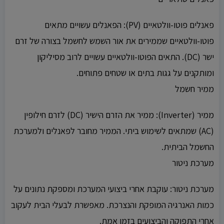
פאנלים פוטו-וולטאיים (PV): הפאנלים עשויים מתאים
פוטו-וולטאיים שממירים את אור השמש לחשמל בצורה של זרם
ישר (DC). התאים הפוטו-וולטאיים עשויים לרוב מסיליקון
ומותקנים על גגות בתים או שטחים פתוחים.
ממיר חשמל
ממיר (Inverter): ממיר את הזרם הישיר (DC) לזרם חילופין
(AC) שמתאים לשימוש ביתי. הממיר מחובר לפאנלים ולמערכת
החשמל הביתית.
מערכת ניטור
מערכת ניטור: עוקבת אחרי ביצועי המערכת ומספקת נתונים על
כמות האנרגיה המופקת והנצרכת. מאפשרת לבעלי הבית לעקוב
אחרי התפוקה והביצועים בזמן אמת.