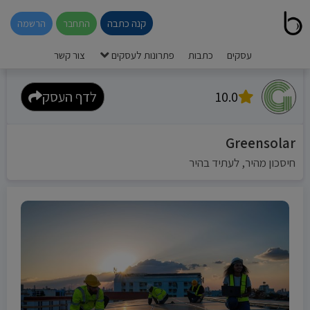
קנה כתבה
התחבר
הרשמה
עסקים
כתבות
פתרונות לעסקים
צור קשר
10.0
לדף העסק
Greensolar
חיסכון מהיר, לעתיד בהיר