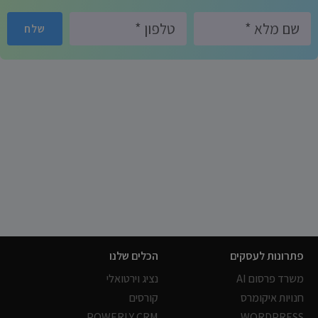
שלח
פתרונות לעסקים
הכלים שלנו
משרד פרסום AI
נציג וירטואלי
חנויות איקומרס
קורסים
POWERLY CRM
WORDPRESS