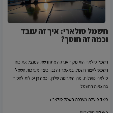
חשמל סולארי: איך זה עובד
וכמה זה חוסך?
No chatbot code found in the ad.
No chatbot code found in the ad.
חשמל סולארי הוא מקור אנרגיה מתחדשת שמנצל את כוח
השמש לייצור חשמל. במאמר זה נבין כיצד מערכות חשמל
סולארי פועלות, מהן היתרונות שלהן, וכמה הן יכולות לחסוך
בהוצאות החשמל.
כיצד פועלת מערכת חשמל סולארי?
פאנלים סולאריים